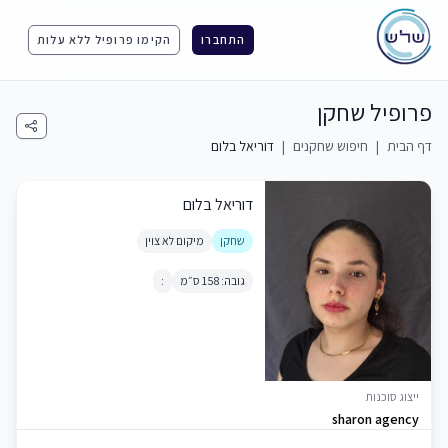
התחברו
הקימו פרופיל ללא עלות
פרופיל שחקן
דף הבית
|
חיפוש שחקנים
|
דוריאל בלום
דוריאל בלום
שחקן
מיקום לא צוין
גובה: 158 ס״מ
:
ייצוג סוכנות
sharon agency