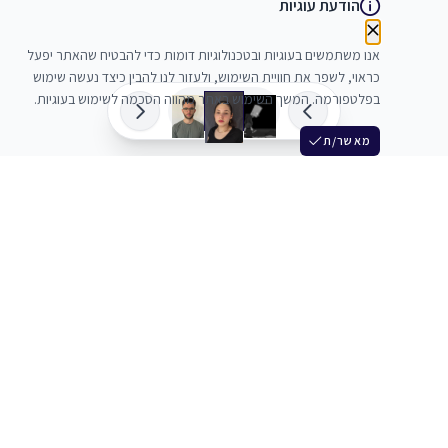
הודעת עוגיות
אנו משתמשים בעוגיות ובטכנולוגיות דומות כדי להבטיח שהאתר יפעל
כראוי, לשפר את חוויית השימוש, ולעזור לנו להבין כיצד נעשה שימוש
בפלטפורמה. המשך השימוש באתר מהווה הסכמה לשימוש בעוגיות.
מאשר/ת
שלש
מחברים בין שחקנים סוכנים מלהקים ויוצרים
+972 54 3314242