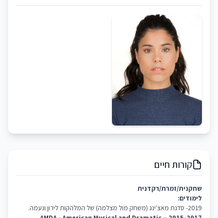
קורות חיים
שחקנית/זמרת/רקדנית
לימודים:
2019- סדנת מאצ'ינג (משחק מול מצלמה) של המלהקות לירון ונעמה.
2015-2017 – AMDA - American Musical and Dramatic