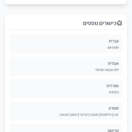
כישורים נוספים
עברית
שפת אם
אנגלית
ללא מבטא ישראלי
ספרדית
בסיסית
ספורט
יוגה | פילאטיס | זומבה | אירובי | חיטוב | תנועה
קריינות