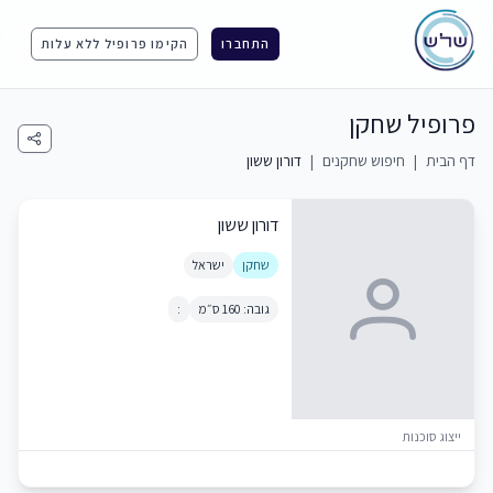
התחברו
הקימו פרופיל ללא עלות
פרופיל שחקן
דף הבית
|
חיפוש שחקנים
|
דורון ששון
דורון ששון
שחקן
ישראל
גובה: 160 ס״מ
:
ייצוג סוכנות