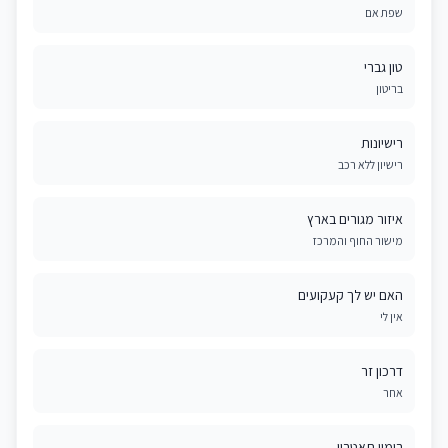
שפת אם
טון גברי
בריטון
רישיונות
רישיון ללא רכב
איזור מגורים בארץ
מישור החוף והמרכז
האם יש לך קעקועים
אין לי
דרכון זר
אחר
בימוי תאטרון