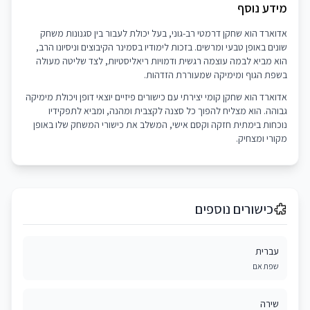
מידע נוסף
אדוארד הוא שחקן דרמטי רב-גוני, בעל יכולת לעבור בין סגנונות משחק
שונים באופן טבעי ומרשים. בזכות לימודיו בסמינר הקיבוצים וניסיונו הרב,
הוא מביא לבמה עוצמה רגשית ודמויות ריאליסטיות, לצד שליטה מעולה
בשפת הגוף ומימיקה שמעוררת הזדהות.
אדוארד הוא שחקן קומי יצירתי עם כישורים פיזיים יוצאי דופן ויכולת מימיקה
גבוהה. הוא מצליח להפוך כל סצנה לקצבית ומהנה, ומביא לתפקידיו
נוכחות בימתית חזקה וקסם אישי, המשלב את כישורי המשחק שלו באופן
מקורי ומצחיק.
כישורים נוספים
עברית
שפת אם
שירה