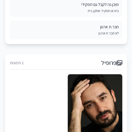
מוכן.נה לקבל גם תפקידי
ביט או תפקיד שחקן.נית
חבר.ת ארגון
לא חבר.ת ארגון
פרופיל
1 תמונות