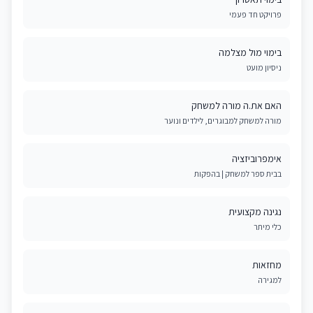
פרויקט חד פעמי
בימוי מול מצלמה
ניסיון מועט
האם את.ה מורה למשחק
מורה למשחק למבוגרים, לילדים ונוער
אימפרוביזציה
בבית ספר למשחק | בהפקות
נגינה מקצועית
כלי מיתר
מחזאות
למגירה