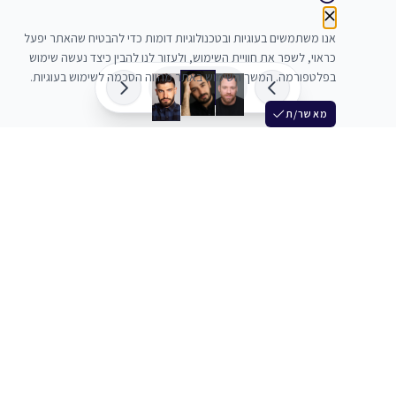
אנו משתמשים בעוגיות ובטכנולוגיות דומות כדי להבטיח שהאתר יפעל
כראוי, לשפר את חוויית השימוש, ולעזור לנו להבין כיצד נעשה שימוש
בפלטפורמה. המשך השימוש באתר מהווה הסכמה לשימוש בעוגיות.
מאשר/ת
שלש
מחברים בין שחקנים סוכנים מלהקים ויוצרים
+972 54 3314242