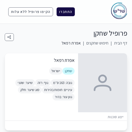
התחברו
הקימו פרופיל ללא עלות
פרופיל שחקן
דף הבית
|
חיפוש שחקנים
|
אפרת רפאל
אפרת רפאל
שחקן
ישראל
גובה: 163 ס״מ
גוף: רזה
שיער: שטני
עיניים: חומות בהירות
סוג שיער: חלק
גוון עור: בהיר
ייצוג סוכנות