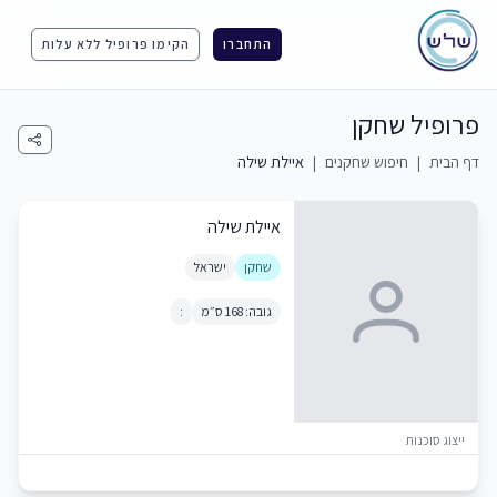
התחברו
הקימו פרופיל ללא עלות
פרופיל שחקן
דף הבית
|
חיפוש שחקנים
|
איילת שילה
איילת שילה
שחקן
ישראל
גובה: 168 ס״מ
:
ייצוג סוכנות