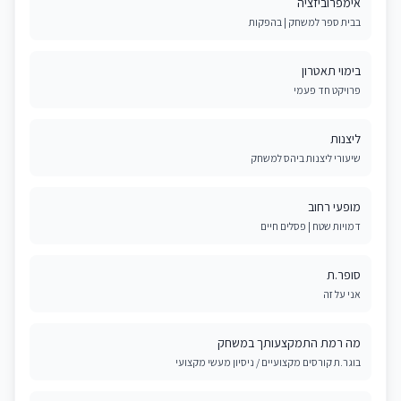
אימפרוביזציה
בבית ספר למשחק | בהפקות
בימוי תאטרון
פרויקט חד פעמי
ליצנות
שיעורי ליצנות ביהס למשחק
מופעי רחוב
דמויות שטח | פסלים חיים
סופר.ת
אני על זה
מה רמת התמקצעותך במשחק
בוגר.ת קורסים מקצועיים / ניסיון מעשי מקצועי