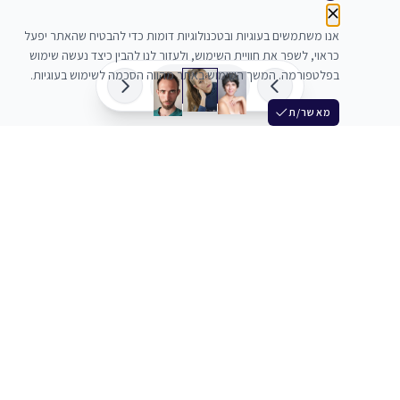
אנו משתמשים בעוגיות ובטכנולוגיות דומות כדי להבטיח שהאתר יפעל
כראוי, לשפר את חוויית השימוש, ולעזור לנו להבין כיצד נעשה שימוש
בפלטפורמה. המשך השימוש באתר מהווה הסכמה לשימוש בעוגיות.
מאשר/ת
שלש
מחברים בין שחקנים סוכנים מלהקים ויוצרים
+972 54 3314242