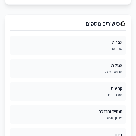
כישורים נוספים
עברית
שפת אם
אנגלית
מבטא ישראלי
קריינות
מעוניין.נת
הנחייה והדרכה
ניסיון מועט
דיבוב