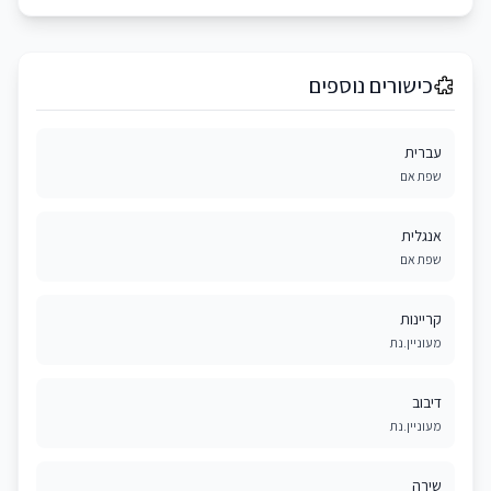
כישורים נוספים
עברית
שפת אם
אנגלית
שפת אם
קריינות
מעוניין.נת
דיבוב
מעוניין.נת
שירה