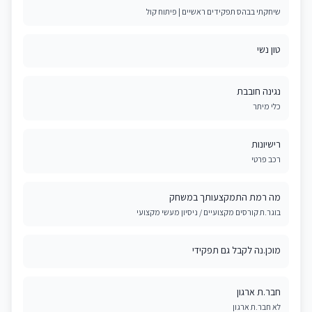
שיחקתי בבהס תפקידים ראשיים | פיתוח קול
טון נשי
נגינה חובבת
כלי מיתר
רישיונות
רכב פרטי
מה רמת התמקצעותך במשחק
בוגר.ת קורסים מקצועיים / ניסיון מעשי מקצועי
מוכן.נה לקבל גם תפקידי
חבר.ת ארגון
לא חבר.ת ארגון