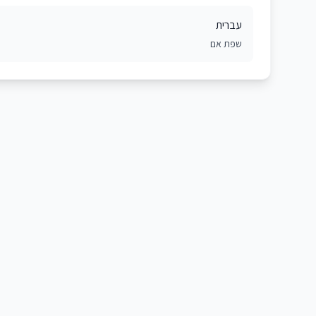
עברית
שפת אם