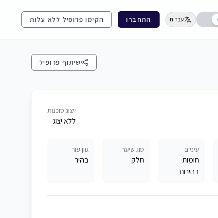
התחברו
הקימו פרופיל ללא עלות
עברית
שיתוף פרופיל
ייצוג סוכנות
ללא יצוג
עיניים
סוג שיער
גוון עור
חומות
חלק
בהיר
בהירות