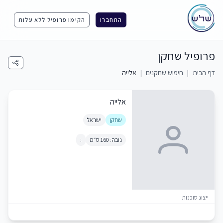
התחברו
הקימו פרופיל ללא עלות
פרופיל שחקן
דף הבית
|
חיפוש שחקנים
|
אלייה
אלייה
שחקן
ישראל
גובה: 160 ס״מ
:
ייצוג סוכנות