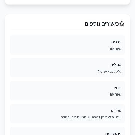
כישורים נוספים
עברית
שפת אם
אנגלית
ללא מבטא ישראלי
רוסית
שפת אם
ספורט
יוגה | פילאטיס | זומבה | אירובי | חיטוב | תנועה
פנטומימה