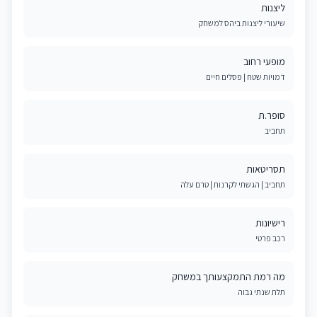
ליצנות
שיעורי ליצנות ביהס למשחק
מופעי רחוב
דמויות שטח | פסלים חיים
סופר.ת
תחביב
תסריטאות
תחביב | הגשתי לקרנות | טרם עלה
רישיונות
רכב פרטי
מה רמת התמקצעותך במשחק
תלת שנתי גבוה