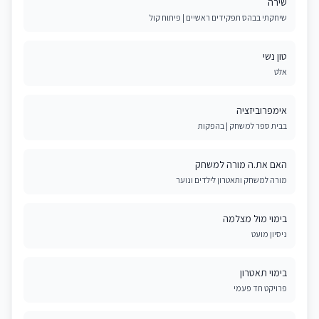
שירה
שיחקתי בבהס תפקידים ראשיים | פיתוח קול
טון נשי
אלט
אימפרוביזציה
בבית ספר למשחק | בהפקות
האם את.ה מורה למשחק
מורה למשחק ותאטרון לילדים ונוער
בימוי מול מצלמה
ניסיון מועט
בימוי תאטרון
פרויקט חד פעמי