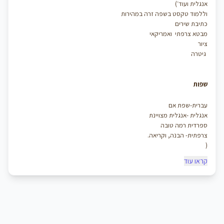
אנגלית ועוד׳)
וללמוד טקסט בשפה זרה במהירות
כתיבת שירים
מבטא צרפתי
ואמריקאי
ציור
גיטרה
שפות
עברית-שפת אם
אנגלית -אנגלית מצויינת
ספרדית רמה טובה
צרפתית- הבנה, וקריאה.
(
קראו עוד