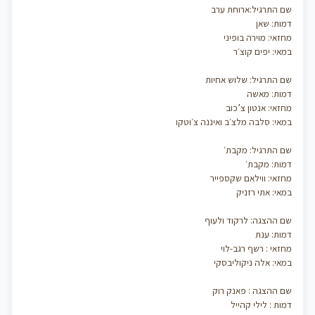
שם התרגיל:ארוחת ערב
דמות: שאן
מחזאי: מוירה בופיני
במאי: יפים קוצ׳ר
שם התרגיל: שלוש אחיות
דמות: מאשה
מחזאי: אנטון צ’כוב
במאי: סלבה מלצ׳ב ואיננה צ׳וטקו
שם התרגיל: מקבת׳
דמות: מקבת׳
מחזאי: ווילאם שקספייר
במאי: אתי רזניק
שם ההצגה: לרקוד ולעוף
דמות: ענת
מחזאי : רשף רגב-לוי
במאי: אלה ניקוליבסקי
שם ההצגה : פאנק רוק
דמות : לילי קהייל