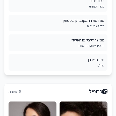
ריקוד חובב
מגוון סגנונות
מה רמת התמקצעותך במשחק
תלת שנתי גבוה
מוכן.נה לקבל גם תפקידי
תפקיד שחקן.נית שחם
חבר.ת ארגון
שח"ם
פרופיל
5 תמונות