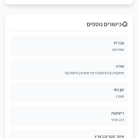
כישורים נוספים
עברית
שפת אם
שירה
שיחקתי בבהס תפקידים ראשיים | פיתוח קול
טון נשי
סופרן
רישיונות
רכב פרטי
איזור מגורים בארץ