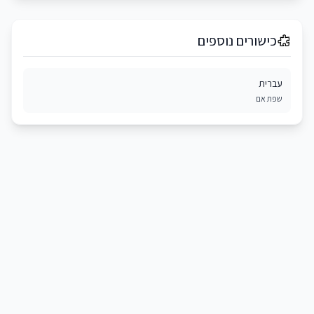
כישורים נוספים
עברית
שפת אם