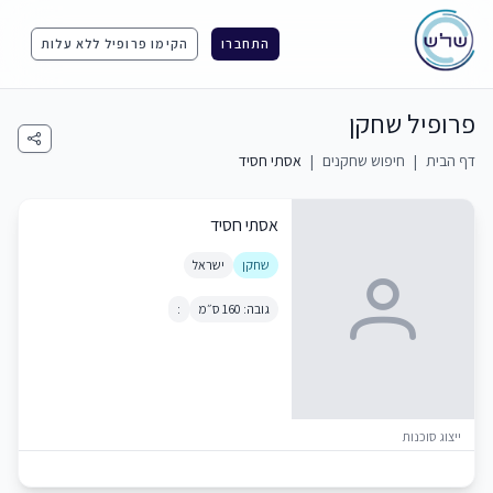
התחברו
הקימו פרופיל ללא עלות
פרופיל שחקן
דף הבית
|
חיפוש שחקנים
|
אסתי חסיד
אסתי חסיד
שחקן
ישראל
גובה: 160 ס״מ
:
ייצוג סוכנות