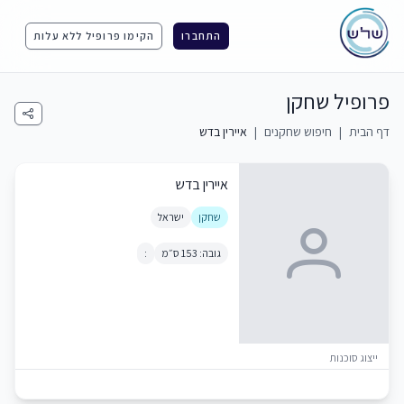
התחברו
הקימו פרופיל ללא עלות
פרופיל שחקן
דף הבית
|
חיפוש שחקנים
|
איירין בדש
איירין בדש
שחקן
ישראל
גובה: 153 ס״מ
:
ייצוג סוכנות