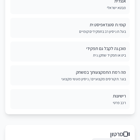
אנגלית
מבטא ישראלי
קומי.ת סטנדאפיסט.ית
בעל.ת ניסיון רב בתפקידים קומיים
מוכן.נה לקבל גם תפקידי
ביט או תפקיד שחקן.נית
מה רמת התמקצעותך במשחק
בוגר.ת קורסים מקצועיים / ניסיון מעשי מקצועי
רישיונות
רכב פרטי
סרטון