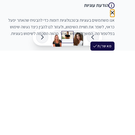
הודעת עוגיות
אנו משתמשים בעוגיות ובטכנולוגיות דומות כדי להבטיח שהאתר יפעל
כראוי, לשפר את חוויית השימוש, ולעזור לנו להבין כיצד נעשה שימוש
בפלטפורמה. המשך השימוש באתר מהווה הסכמה לשימוש בעוגיות.
מאשר/ת
שלש
מחברים בין שחקנים סוכנים מלהקים ויוצרים
+972 54 3314242