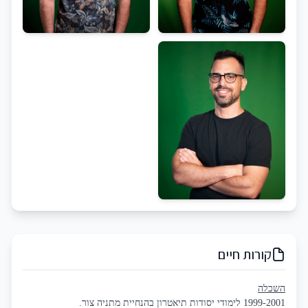
קורות חיים
השכלה
1999-2001 לימודי יסודות תיאטרון בהנחיית מתניה צור.