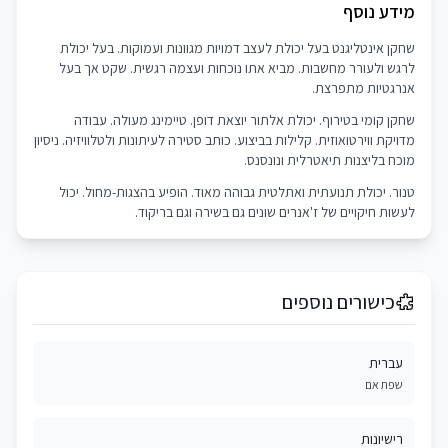
מידע נוסף
שחקן אינטליגנט בעל יכולת לעצב דמויות מגוונות ועמוקות. בעל יכולת
לרגש ולעורר מחשבות. מביא אתו נוכחות ועצמה רגשית. שקט אך בעל
אנרגטיות מתפרצת.
שחקן קומי בטירוף. יכולת אלתור יוצאת דופן. טיימינג מעולה. עבודה
מדויקת ווירטואוזית. קלילות בביצוע. כותב סטירה לעיתונות ולטלוויזיה. ניסיון
מוכח בליצנות תיאטרלית ונונסנס.
טנור. יכולת תנועתית ואתלטית גבוהה מאוד. הופיע בהצגות-מחול. יכול
לעשות חיקויים של ז'אנרים שונים גם בשירה וגם בריקוד.
כישורים נוספים
עברית
שפת אם
רישיונות