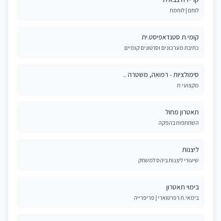
לוחם | לוחמת
קומי.ת סטנדאפיסט.ית
כתיבת מערכונים וסרטונים קומיים
סימולציות - רפואה, משטרה ..
מקצועי.ת
תאטרון מחול
השתתפות בהפקה
ליצנות
שיעורי ליצנות ביהס למשחק
בימוי תאטרון
בימאי.ת רפרטוארי | פריפרייה