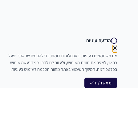
הודעת עוגיות
אנו משתמשים בעוגיות ובטכנולוגיות דומות כדי להבטיח שהאתר יפעל
כראוי, לשפר את חוויית השימוש, ולעזור לנו להבין כיצד נעשה שימוש
בפלטפורמה. המשך השימוש באתר מהווה הסכמה לשימוש בעוגיות.
מאשר/ת
לנו
הצטרפות לניוזלטר שלנו
לי חדרי חזרות
חדשות ומבצעים מיוחדים
צלמים