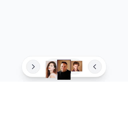
פיתוח מקצועי
המדיניות ש
לוהקו בהצלחה
מדיניות בע
עלינו
מדיניות ל