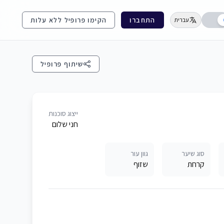
התחברו
הקימו פרופיל ללא עלות
עברית
שיתוף פרופיל
ייצוג סוכנות
חני שלום
סוג שיער
גוון עור
קרחת
שזוף