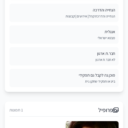
הנחייה והדרכה
הנחייה והדרכת קהל | אירועים | קבוצות
אנגלית
מבטא ישראלי
חבר.ת ארגון
לא חבר.ת ארגון
מוכן.נה לקבל גם תפקידי
ביט או תפקיד שחקן.נית
פרופיל
1 תמונות