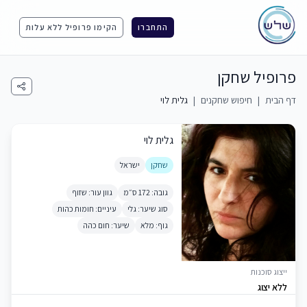
התחברו
הקימו פרופיל ללא עלות
פרופיל שחקן
דף הבית
|
חיפוש שחקנים
|
גלית לוי
גלית לוי
שחקן
ישראל
גובה: 172 ס״מ
גוון עור: שזוף
סוג שיער: גלי
עיניים: חומות כהות
גוף: מלא
שיער: חום כהה
ייצוג סוכנות
ללא יצוג