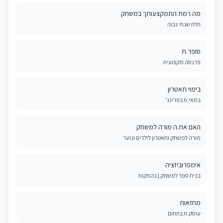
מה רמת התמקצעותך במשחק
תלת שנתי גבוה
סופר.ת
פרנסה מקצועית
בימוי תאטרון
במאי.ת בפרינג'
האם את.ה מורה למשחק
מורה למשחק ותאטרון לילדים ונוער
אימפרוביזציה
בבית ספר למשחק | בהפקות
מחזאות
עוסק.ת בתחום