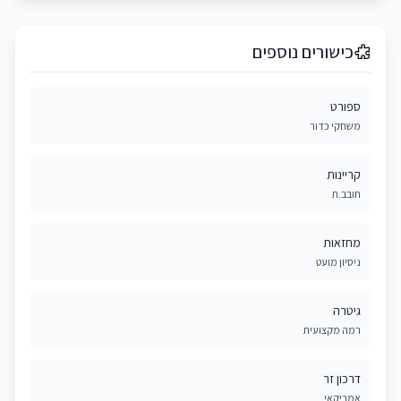
כישורים נוספים
ספורט
משחקי כדור
קריינות
חובב.ת
מחזאות
ניסיון מועט
גיטרה
רמה מקצועית
דרכון זר
אמריקאי