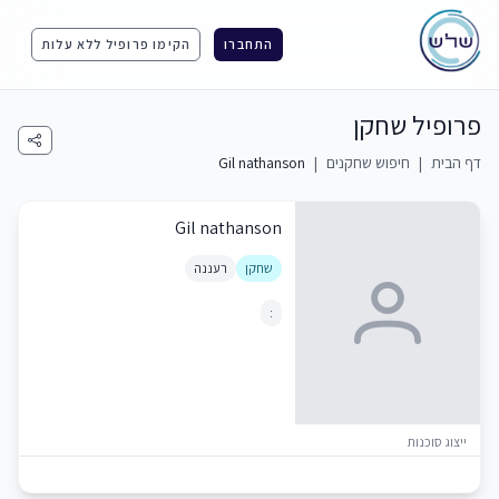
התחברו
הקימו פרופיל ללא עלות
פרופיל שחקן
דף הבית
|
חיפוש שחקנים
|
Gil nathanson
Gil nathanson
שחקן
רעננה
:
ייצוג סוכנות