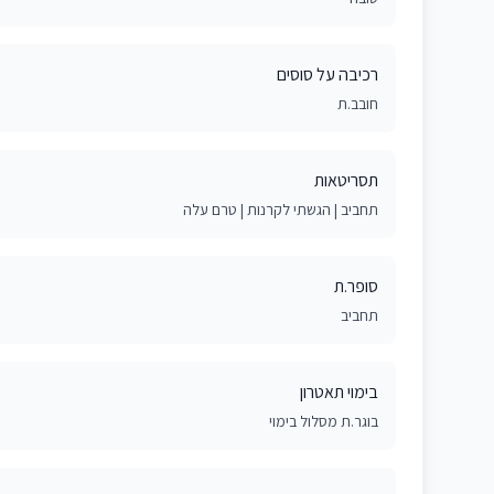
רכיבה על סוסים
חובב.ת
תסריטאות
תחביב | הגשתי לקרנות | טרם עלה
סופר.ת
תחביב
בימוי תאטרון
בוגר.ת מסלול בימוי