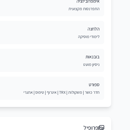
אימפרוביזציה
התפרנסות מקצועית
הלחנה
לימודי מוסיקה
בובנאות
ניסיון מועט
ספורט
חדר כושר | משקולות | TRX | איגרוף | טיפוס | אתגרי
פרופיל