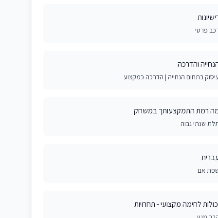
ישיונות
כב פרטי
נחייה והדרכה
יסוק בתחום הנחייה | הדרכה כמקצוע
ה רמת התמקצעותך במשחק
לת שנתי גבוה
ברית
פת אם
כולות לחימה מקצועי - תחרויות
רב מגע