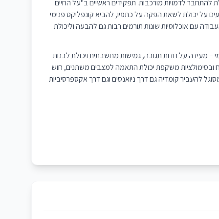
לת להתחבר לדמויות מורכבות. תפקידים ראשיים ב"על החיים
יעים על יכולת לשאת הפקה על כתפיו, להביא קונפליקט פנימי
עבודה עם אוכלוסיות שונות תורמים רבות גם להבעה וליכולת
– מעידה על חדות תגובה, גמישות מחשבתית ויכולת לבנות
שטח ובסימולציות משקפת יכולת התאמה למצבים משתנים, חוש
מסוגל להעביר קומדיה גם דרך ניואנסים וגם דרך אקספרסיביות