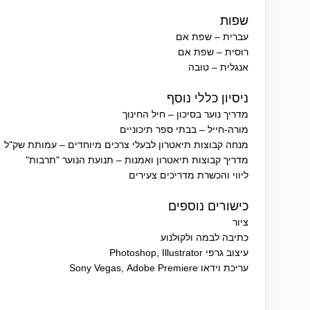
שפות
עברית – שפת אם
רוסית – שפת אם
אנגלית – טובה
ניסיון כללי נוסף
מדריך נוער בסיכון – חיל החינוך
מורה-חייל – בבתי ספר תיכוניים
מנחה קבוצות תיאטרון לבעלי צרכים מיוחדים – עמותת שק"ל
מדריך קבוצות תיאטרון ואמנות – תנועת הנוער "תרבות"
ליווי והכשרת מדריכים צעירים
כישורים נוספים
ציור
כתיבה לבמה ולקולנוע
עיצוב גרפי Photoshop, Illustrator
עריכת וידאו Sony Vegas, Adobe Premiere