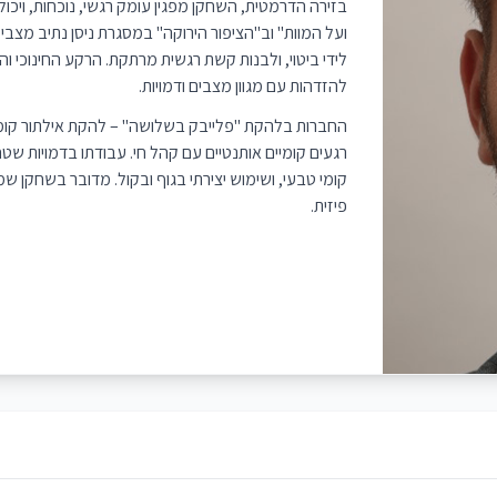
בזירה הדרמטית, השחקן מפגין עומק רגשי, נוכחות, ויכו
ועל המוות" וב"הציפור הירוקה" במסגרת ניסן נתיב מצב
לידי ביטוי, ולבנות קשת רגשית מרתקת. הרקע החינוכי וה
להזדהות עם מגוון מצבים ודמויות.
החברות בלהקת "פלייבק בשלושה" – להקת אילתור קומי 
רגעים קומיים אותנטיים עם קהל חי. עבודתו בדמויות 
קומי טבעי, ושימוש יצירתי בגוף ובקול. מדובר בשחקן ש
פיזית.