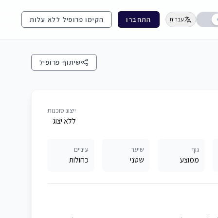
התחברו
הקימו פרופיל ללא עלות
עברית
שיתוף פרופיל
ייצוג סוכנות
ללא יצוג
גוף
שיער
עיניים
ממוצע
שטני
כחולות