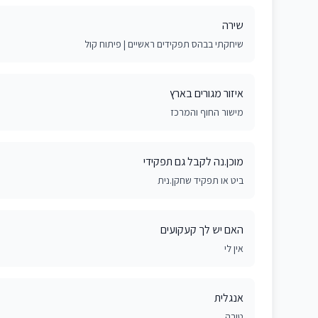
שירה
שיחקתי בבהס תפקידים ראשיים | פיתוח קול
איזור מגורים בארץ
מישור החוף והמרכז
מוכן.נה לקבל גם תפקידי
ביט או תפקיד שחקן.נית
האם יש לך קעקועים
אין לי
אנגלית
טובה