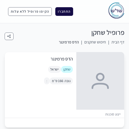
התחברו
הקימו פרופיל ללא עלות
פרופיל שחקן
דף הבית
|
חיפוש שחקנים
|
הדס פרמינגר
הדס פרמינגר
שחקן
ישראל
גובה: 166 ס״מ
:
ייצוג סוכנות