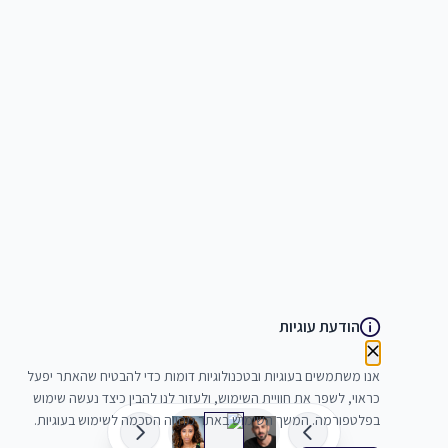
הודעת עוגיות
אנו משתמשים בעוגיות ובטכנולוגיות דומות כדי להבטיח שהאתר יפעל
כראוי, לשפר את חוויית השימוש, ולעזור לנו להבין כיצד נעשה שימוש
בפלטפורמה. המשך השימוש באתר מהווה הסכמה לשימוש בעוגיות.