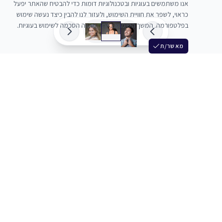
אנו משתמשים בעוגיות ובטכנולוגיות דומות כדי להבטיח שהאתר יפעל
כראוי, לשפר את חוויית השימוש, ולעזור לנו להבין כיצד נעשה שימוש
בפלטפורמה. המשך השימוש באתר מהווה הסכמה לשימוש בעוגיות.
מאשר/ת
שלש
מחברים בין שחקנים סוכנים מלהקים ויוצרים
+972 54 3314242
תמיכה