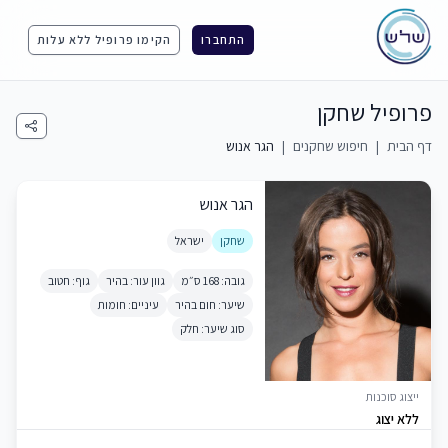
התחברו
הקימו פרופיל ללא עלות
פרופיל שחקן
דף הבית
|
חיפוש שחקנים
|
הגר אנוש
הגר אנוש
שחקן
ישראל
גובה: 168 ס״מ
גוון עור: בהיר
גוף: חטוב
שיער: חום בהיר
עיניים: חומות
סוג שיער: חלק
ייצוג סוכנות
ללא יצוג