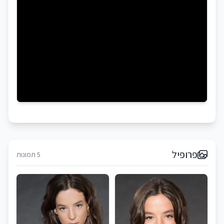
פרופיל
5 תמונות