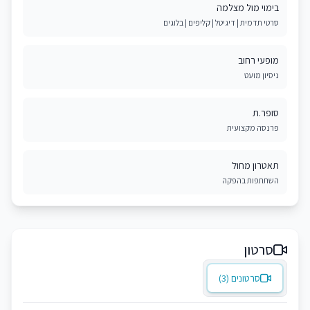
בימוי מול מצלמה
סרטי תדמית | דיגיטל | קליפים | בלוגים
מופעי רחוב
ניסיון מועט
סופר.ת
פרנסה מקצועית
תאטרון מחול
השתתפות בהפקה
סרטון
סרטונים (3)