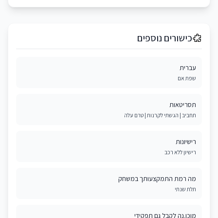
כישורים נוספים
עברית
שפת אם
תסריטאות
תחביב | הגשתי לקרנות | טרם עלה
רישיונות
רישיון ללא רכב
מה רמת התמקצעותך במשחק
תלת שנתי
מוכן.נה לקבל גם תפקידי