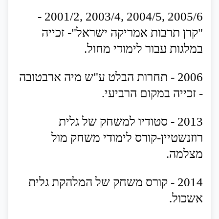
-
2005/6 ,2004/5 ,2003/4 ,2001/2
"
קרן
תרבות
אמריקה
ישראל
"-
זכייה
במלגות
עבור
לימודי
מחול
.
2006
-
תחרות
הבלט
ע
"
ש
מיה
ארבטובה
-
זכייה
במקום
הרביעי
.
2013
-
סטודיו
למשחק
של
גלית
רוזנשטיין
-
קורס
לימודי
משחק
מול
מצלמה
.
2014
-
קורס
משחק
של
המלהקת
גלית
אשכול
.