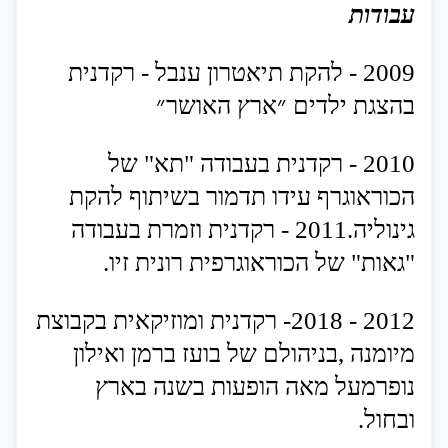
עבודות
2009
-
להקת
תיאטרון
ענבל
-
רקדנית
בהצגת
ילדים
״ארץ
האושר״
2010
-
רקדנית
בעבודה
"
תא
"
של
הכוראוגרף
עידו
תדמור
בשיתוף
להקת
גינוליה
.
2011
-
רקדנית
וזמרת
בעבודה
"
גאות
"
של
הכוראוגרפית
רונית
זיו
.
2012 - 2018
-
רקדנית
ומוזיקאית
בקבוצת
מיומנה
,
בניהולם
של
בועז
ברמן
ואילון
נופר
מעל
מאה
הופעות
בשנה
בארץ
ובחול
.