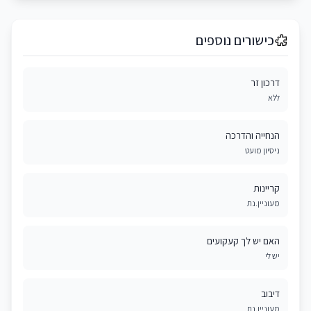
כישורים נוספים
דרכון זר
ללא
הנחייה והדרכה
ניסיון מועט
קריינות
מעוניין.נת
האם יש לך קעקועים
יש לי
דיבוב
מעוניין.נת