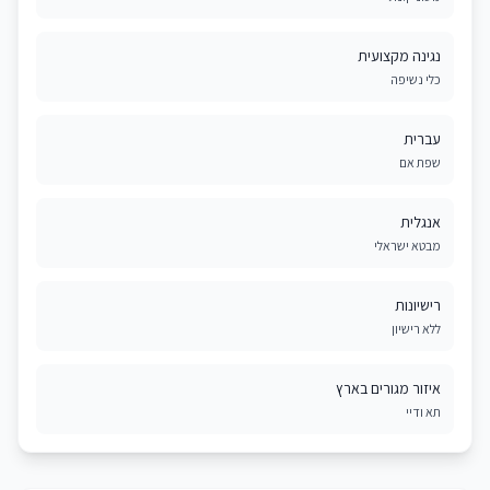
נגינה מקצועית
כלי נשיפה
עברית
שפת אם
אנגלית
מבטא ישראלי
רישיונות
ללא רישיון
איזור מגורים בארץ
תא ודיי