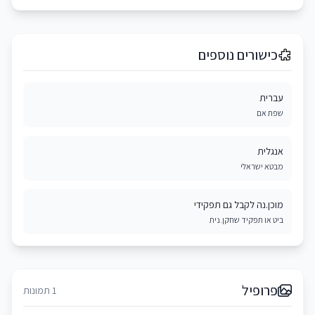
כישורים נוספים
עברית
שפת אם
אנגלית
מבטא ישראלי
מוכן.נה לקבל גם תפקידי
ביט או תפקיד שחקן.נית
פרופיל
1 תמונות