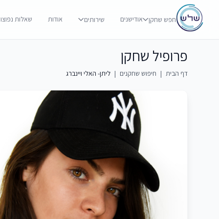
אודישנים
אודות
שאלות נפוצו
חפש שחקן
שירותים
פרופיל שחקן
דף הבית
|
חיפוש שחקנים
|
ליתן- האלי ויינברג