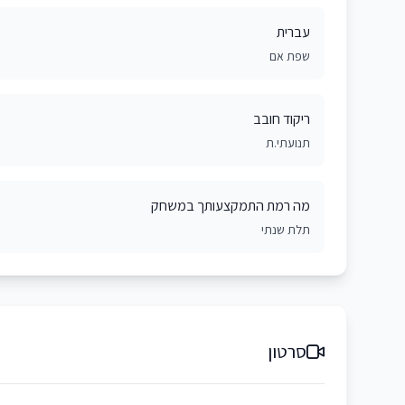
עברית
שפת אם
ריקוד חובב
תנועתי.ת
מה רמת התמקצעותך במשחק
תלת שנתי
סרטון