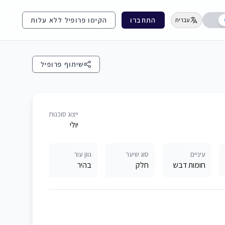
התחברו
הקימו פרופיל ללא עלות
עברית
שיתוף פרופיל
ייצוג סוכנות
יולי
עיניים
סוג שיער
גוון עור
חומות דבש
חלק
בהיר