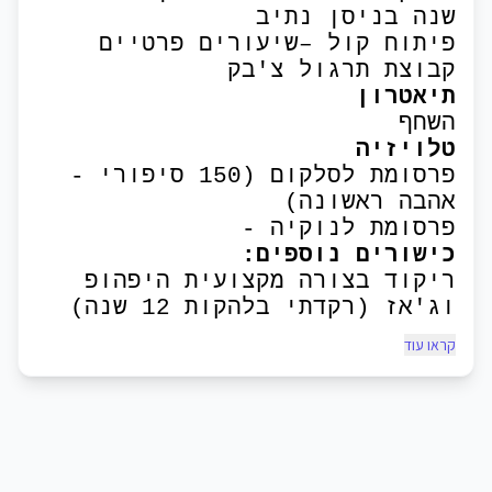
שנה בניסן נתיב
פיתוח קול –שיעורים פרטיים
קבוצת תרגול צ'בק
תיאטרון
השחף
טלויזיה
פרסומת לסלקום (150 סיפורי
-
אהבה ראשונה)
פרסומת לנוקיה
-
כישורים נוספים:
ריקוד בצורה מקצועית היפהופ
וג'אז (רקדתי בלהקות 12 שנה)
קראו עוד