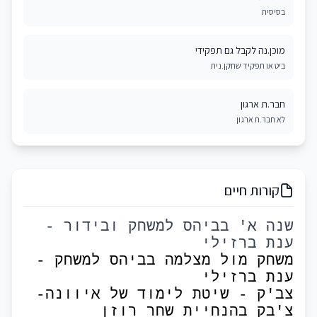
בסיסית
מוכן.נה לקבל גם תפקידי
ביט או תפקיד שחקן.נית
חבר.ת ארגון
לא חבר.ת ארגון
קורות חיים
שנה א' בביהס למשחק ובידור
-
ענת ברזילי
משחק מול מצלמה בביהס למשחק
-
ענת ברזילי
צב'ק - שיטת לימוד של איוונה
-
צ'בק בהנחיית שחר רוזן