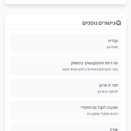
כישורים נוספים
עברית
שפת אם
מה רמת התמקצעותך במשחק
בוגר.ת קורסים בסיסיים / ניסיון מעשי מועט
חבר.ת ארגון
לא חבר.ת ארגון
מוכן.נה לקבל גם תפקידי
ביט או תפקיד שחקן.נית
שירה