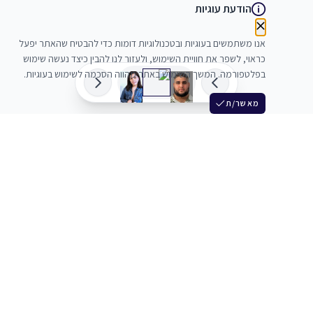
הודעת עוגיות
אנו משתמשים בעוגיות ובטכנולוגיות דומות כדי להבטיח שהאתר יפעל
כראוי, לשפר את חוויית השימוש, ולעזור לנו להבין כיצד נעשה שימוש
בפלטפורמה. המשך השימוש באתר מהווה הסכמה לשימוש בעוגיות.
מאשר/ת
שלש
מחברים בין שחקנים סוכנים מלהקים ויוצרים
+972 54 3314242