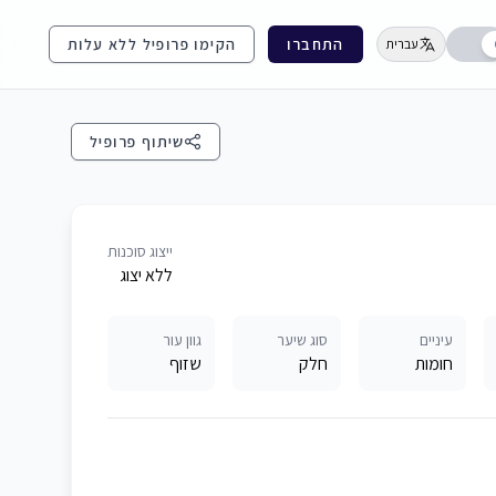
התחברו
הקימו פרופיל ללא עלות
עברית
שיתוף פרופיל
ייצוג סוכנות
ללא יצוג
עיניים
סוג שיער
גוון עור
חומות
חלק
שזוף