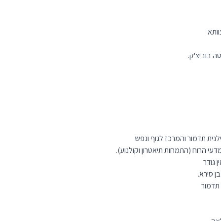
וותא
טה בוביצ'ק.