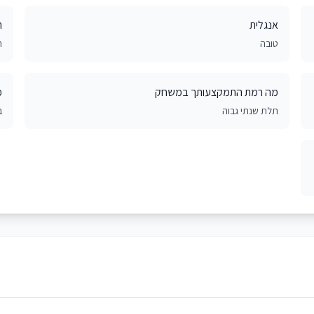
אנגלית
ר
טובה
ת
מה רמת התמקצעותך במשחק
מ
תלת שנתי גבוה
ב