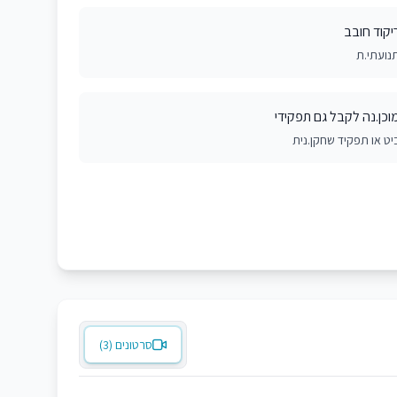
יקוד חובב
נועתי.ת
וכן.נה לקבל גם תפקידי
יט או תפקיד שחקן.נית
סרטונים (3)