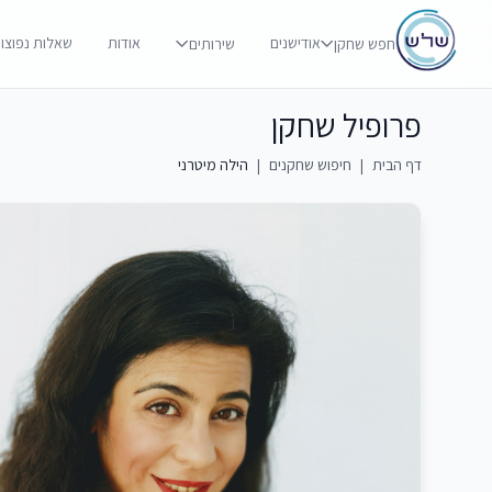
אודישנים
אודות
שאלות נפוצו
חפש שחקן
שירותים
פרופיל שחקן
דף הבית
|
חיפוש שחקנים
|
הילה מיטרני