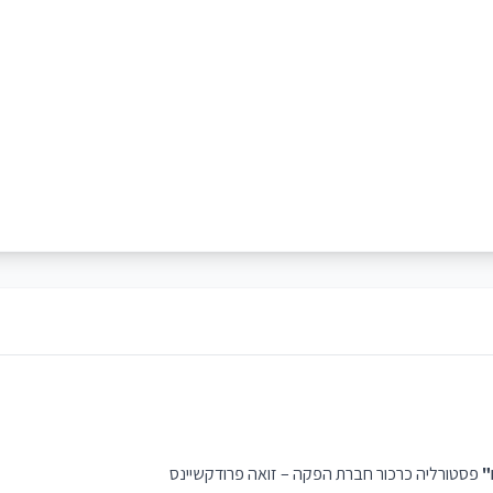
"
פסטורליה כרכור חברת הפקה – זואה פרודקשיינס