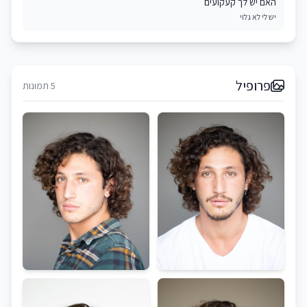
האם יש לך קעקועים
יש לי לא גלוי
פרופיל
5 תמונות