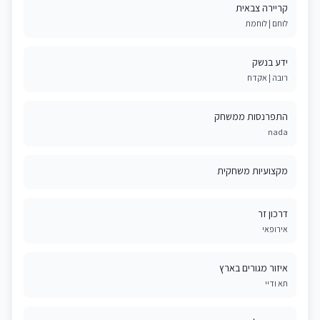
קריירה צבאית
לוחם | לוחמת
ידע בנשק
רובה | אקדח
התפרנסות ממשחק
nada
מקצועיות משחקית
דרכון זר
אירופאי
איזור מגורים בארץ
תא ודיי