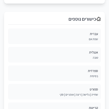
כישורים נוספים
עברית
שפת אם
אנגלית
טובה
ספרדית
בסיסית
ספורט
שחייה | גלישה | ריצה | אופניים | סקי
קריינות