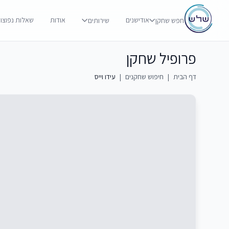
אודישנים
אודות
שאלות נפוצו
חפש שחקן
שירותים
פרופיל שחקן
דף הבית
|
חיפוש שחקנים
|
עידו וייס