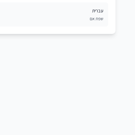
עברית
שפת אם