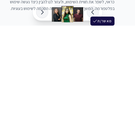
כראוי, לשפר את חוויית השימוש, ולעזור לנו להבין כיצד נעשה שימוש
בפלטפורמה. המשך השימוש באתר מהווה הסכמה לשימוש בעוגיות.
מאשר/ת
שלש
מחברים בין שחקנים סוכנים מלהקים ויוצרים
+972 54 3314242
תמיכה