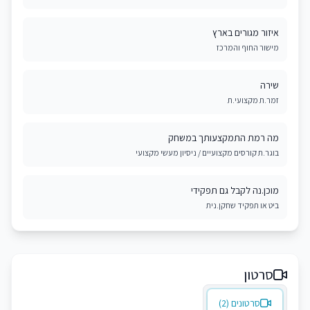
איזור מגורים בארץ
מישור החוף והמרכז
שירה
זמר.ת מקצועי.ת
מה רמת התמקצעותך במשחק
בוגר.ת קורסים מקצועיים / ניסיון מעשי מקצועי
מוכן.נה לקבל גם תפקידי
ביט או תפקיד שחקן.נית
סרטון
סרטונים (2)