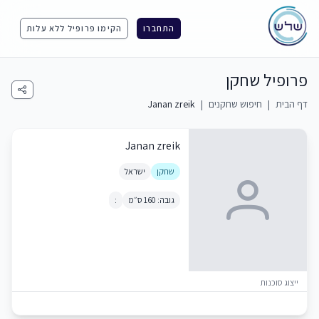
התחברו
הקימו פרופיל ללא עלות
פרופיל שחקן
דף הבית
|
חיפוש שחקנים
|
Janan zreik
Janan zreik
שחקן
ישראל
גובה: 160 ס״מ
:
ייצוג סוכנות