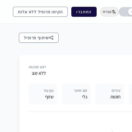
התחברו
הקימו פרופיל ללא עלות
עברית
שיתוף פרופיל
ייצוג סוכנות
ללא יצוג
עיניים
סוג שיער
גוון עור
חומות
גלי
שזוף