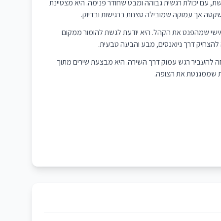
ת, עם יכולת רגשית גבוהה ומבט שחודר פנימה. היא מצטיינת
 שקטה אך עמוקה שמובילה סצנות ברגישות ובדיוק.
אישי שמהפנט את הקהל. היא יודעת לגשת להומור ממקום
 להצחיק דרך ניואנסים, מבע והבעה טבעית.
ה להעביר רגש עמוק דרך השירה. היא מבצעת שירים מתוך
ית שממגנטת את הצופה.