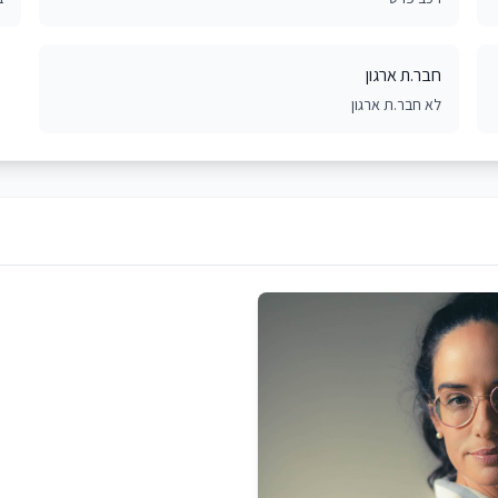
חבר.ת ארגון
לא חבר.ת ארגון