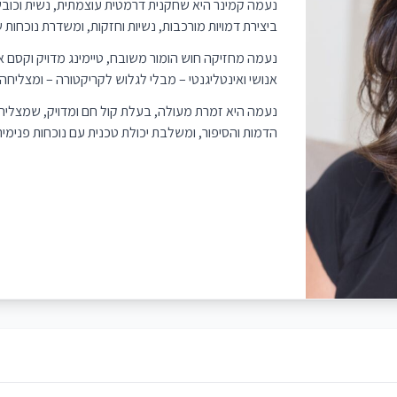
נעמה קמינר היא שחקנית דרמטית עוצמתית, נשית וכובש
ביצירת דמויות מורכבות, נשיות וחזקות, ומשדרת נוכחות
נעמה מחזיקה חוש הומור משובח, טיימינג מדויק וקסם 
אנושי ואינטליגנטי – מבלי לגלוש לקריקטורה – ומצליחה
נעמה היא זמרת מעולה, בעלת קול חם ומדויק, שמצליח
הדמות והסיפור, ומשלבת יכולת טכנית עם נוכחות פנימ