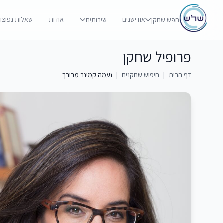
אודישנים
אודות
שאלות נפוצו
חפש שחקן
שירותים
פרופיל שחקן
דף הבית
|
חיפוש שחקנים
|
נעמה קמינר מבורך