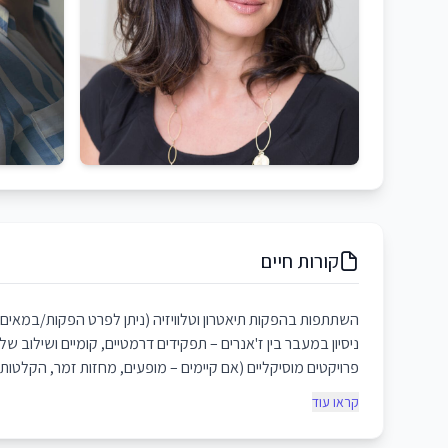
קורות חיים
השתתפות בהפקות תיאטרון וטלוויזיה (ניתן לפרט הפקות/במאים/
ניסיון במעבר בין ז'אנרים – תפקידים דרמטיים, קומיים ושילוב ש
פרויקטים מוסיקליים (אם קיימים – מופעים, מחזות זמר, הקלטות)
קראו עוד