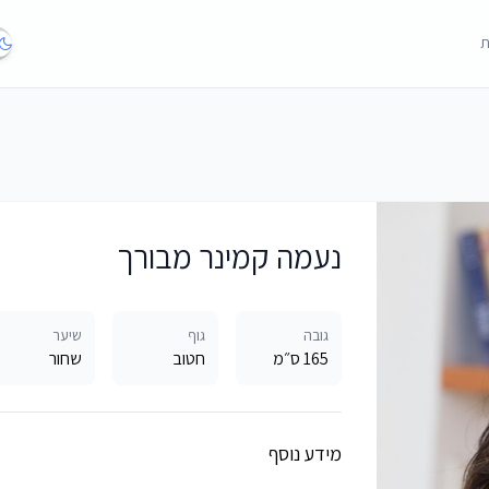
ת
נעמה קמינר מבורך
גובה
גוף
שיער
165 ס״מ
חטוב
שחור
מידע נוסף