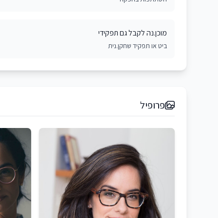
מוכן.נה לקבל גם תפקידי
ביט או תפקיד שחקן.נית
פרופיל