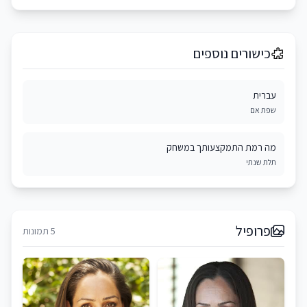
כישורים נוספים
עברית
שפת אם
מה רמת התמקצעותך במשחק
תלת שנתי
פרופיל
5 תמונות