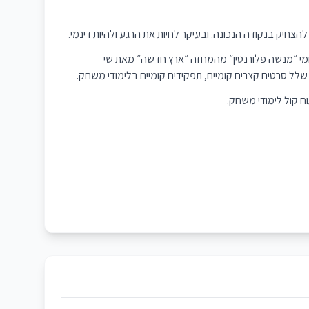
 להצחיק בנקודה הנכונה. ובעיקר לחיות את הרגע ולהיות דינמי.
 קומי ״מנשה פלורנטין״ מהמחזה ״ארץ חדשה״ מאת שי
ח קול לימודי משחק.