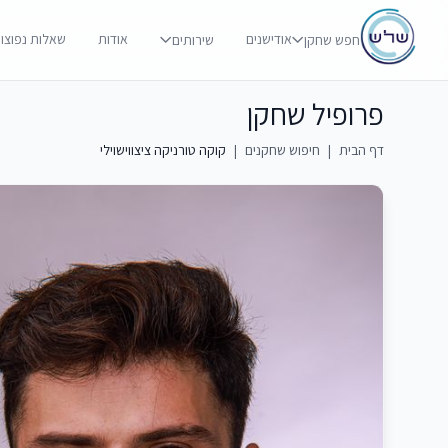
אודישנים
אודות
שאלות נפוצו
חפש שחקן
שירותים
פרופיל שחקן
דף הבית
|
חיפוש שחקנים
|
קוקה טורניקה ציצווישוילי