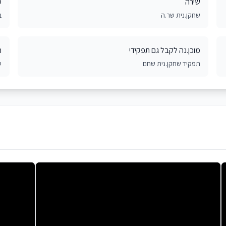
שירה
ט
שחקן.נית שר.ה
ב
מוכן.נה לקבל גם תפקידי
ח
תפקיד שחקן.נית שחם
ש