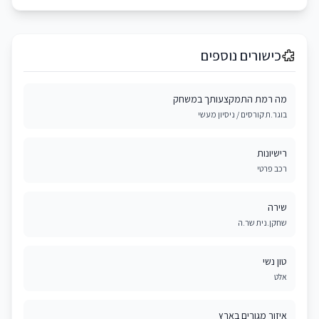
כישורים נוספים
מה רמת התמקצעותך במשחק
בוגר.ת קורסים / ניסיון מעשי
רישיונות
רכב פרטי
שירה
שחקן.נית שר.ה
טון נשי
אלט
איזור מגורים בארץ