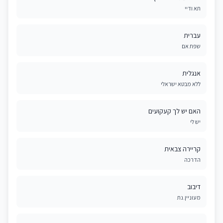
תא ודיי
עברית
שפת אם
אנגלית
ללא מבטא ישראלי
האם יש לך קעקועים
יש לי
קריירה צבאית
הדרכה
דיבוב
מעוניין.נת