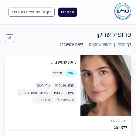
התחברו
הקימו פרופיל ללא עלות
פרופיל שחקן
דף הבית
|
חיפוש שחקנים
|
ליאת שטיינברג
ליאת שטיינברג
שחקן
ישראל
גובה: 169 ס״מ
גוף: חטוב
שיער: חום בהיר
עיניים: חומות בהירות
סוג שיער: גלי
גוון עור: בהיר
ייצוג סוכנות
ללא יצוג