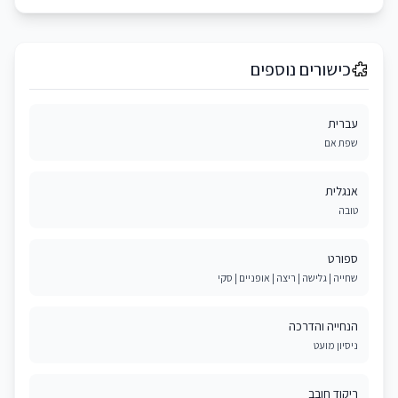
כישורים נוספים
עברית
שפת אם
אנגלית
טובה
ספורט
שחייה | גלישה | ריצה | אופניים | סקי
הנחייה והדרכה
ניסיון מועט
ריקוד חובב