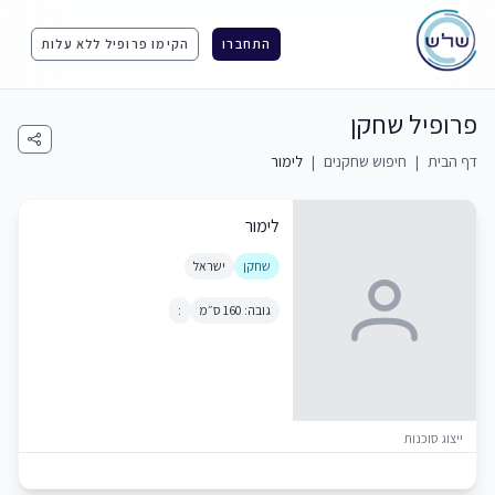
התחברו
הקימו פרופיל ללא עלות
פרופיל שחקן
דף הבית
|
חיפוש שחקנים
|
לימור
לימור
שחקן
ישראל
גובה: 160 ס״מ
:
ייצוג סוכנות