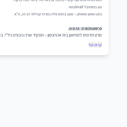
וצג בפסטיבל Smallבמה
בינגו מופע ומשחק – מוצג בימים אלה במרכז קהילתי דב הז, ת"א.
פרסומות/סרטי תדמית:
סרט תדמית למוזיאון בית אהרונסון – תפקיד שרה גיבורת ניל"י. במ
קראו עוד