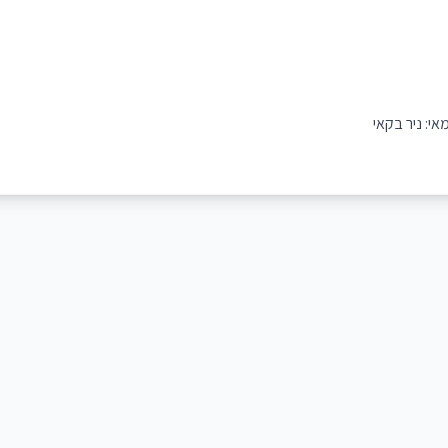
אי: ניר בקאי