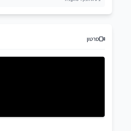
סרטון