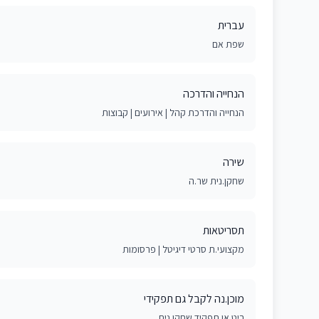
עברית
שפת אם
הנחייה והדרכה
הנחייה והדרכת קהל | אירועים | קבוצות
שירה
שחקן.נית שר.ה
תסריטאות
מקצועי.ת סרטי דיגיטל | פרסומות
מוכן.נה לקבל גם תפקידי
ביט או תפקיד שחקן.נית