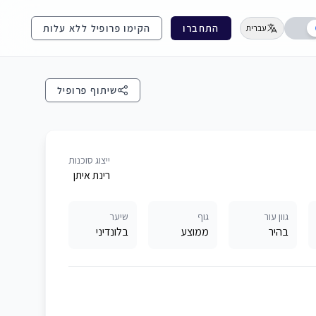
התחברו
הקימו פרופיל ללא עלות
עברית
שיתוף פרופיל
ייצוג סוכנות
רינת איתן
גוון עור
גוף
שיער
בהיר
ממוצע
בלונדיני