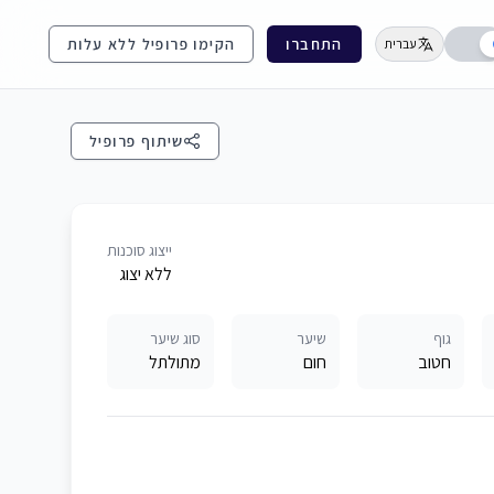
התחברו
הקימו פרופיל ללא עלות
עברית
שיתוף פרופיל
ייצוג סוכנות
ללא יצוג
גוף
שיער
סוג שיער
חטוב
חום
מתולתל