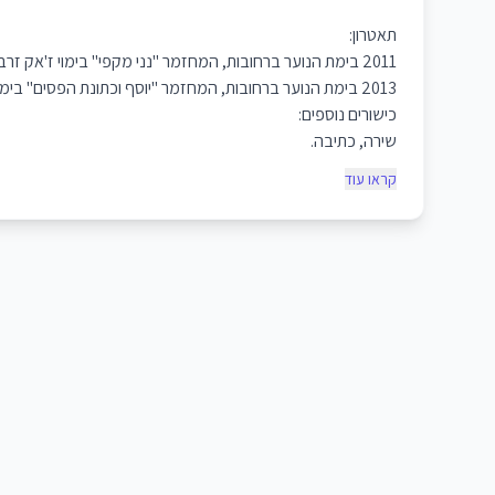
תאטרון:
2011 בימת הנוער ברחובות, המחזמר "נני מקפי" בימוי ז'אק זרביב, אנג'לין.
2013 בימת הנוער ברחובות, המחזמר "יוסף וכתונת הפסים" בימוי ז'אק זרביב, מספרת.
כישורים נוספים:
שירה, כתיבה.
קראו עוד