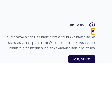
הודעת עוגיות
אנו משתמשים בעוגיות ובטכנולוגיות דומות כדי להבטיח שהאתר יפעל
כראוי, לשפר את חוויית השימוש, ולעזור לנו להבין כיצד נעשה שימוש
בפלטפורמה. המשך השימוש באתר מהווה הסכמה לשימוש בעוגיות.
מאשר/ת
לנו
הצטרפות לניוזלטר שלנו
לי חדרי חזרות
חדשות ומבצעים מיוחדים
צלמים
צרי סדנאות