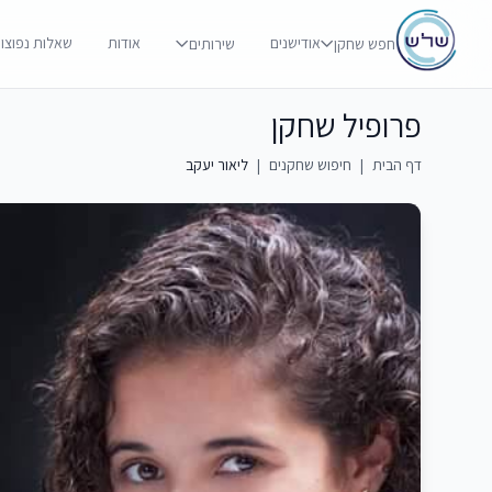
אודישנים
אודות
שאלות נפוצו
חפש שחקן
שירותים
פרופיל שחקן
דף הבית
|
חיפוש שחקנים
|
ליאור יעקב