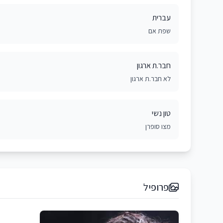
עברית
שפת אם
חבר.ת ארגון
לא חבר.ת ארגון
טון נשי
מצו סופרן
פרופיל