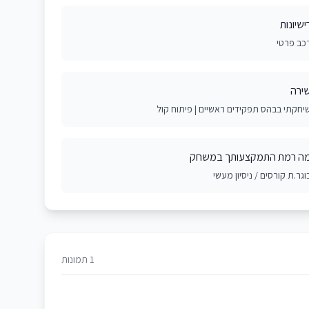
ישיונות
כב פרטי
ירה
יחקתי בבהס תפקידים ראשיים | פיתוח קול
ה רמת התמקצעותך במשחק
וגר.ת קורסים / ניסיון מעשי
1 תמונות