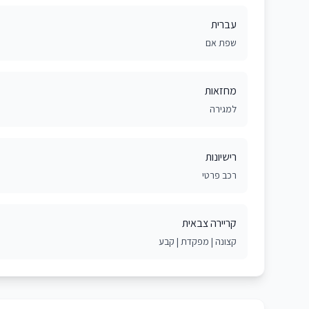
עברית
שפת אם
מחזאות
למגירה
רישיונות
רכב פרטי
קריירה צבאית
קצונה | מפקדת | קבע