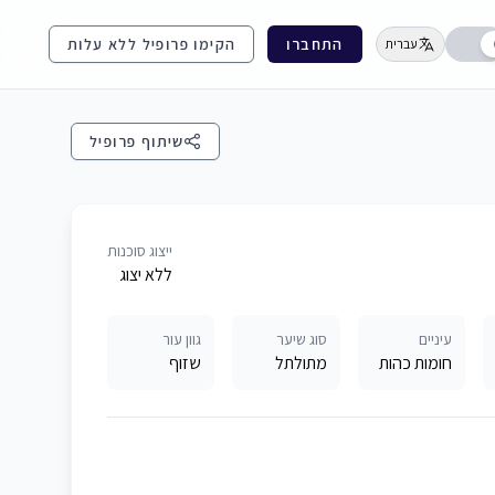
התחברו
הקימו פרופיל ללא עלות
עברית
שיתוף פרופיל
ייצוג סוכנות
ללא יצוג
עיניים
סוג שיער
גוון עור
חומות כהות
מתולתל
שזוף