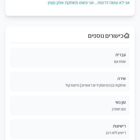
אני לא עושה דרמות... אני פשוט משחקת אותן מצוין
כישורים נוספים
עברית
שפת אם
שירה
שיחקתי בבהס תפקידים ראשיים | פיתוח קול
טון נשי
מצו סופרן
רישיונות
רישיון ללא רכב