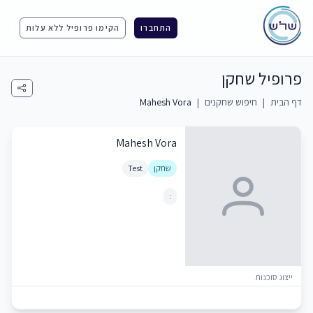
התחברו
הקימו פרופיל ללא עלות
פרופיל שחקן
דף הבית
|
חיפוש שחקנים
|
Mahesh Vora
Mahesh Vora
שחקן
Test
:
ייצוג סוכנות