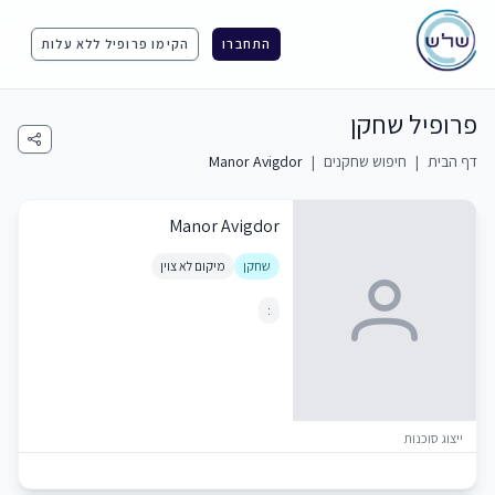
התחברו
הקימו פרופיל ללא עלות
פרופיל שחקן
דף הבית
|
חיפוש שחקנים
|
Manor Avigdor
Manor Avigdor
שחקן
מיקום לא צוין
:
ייצוג סוכנות