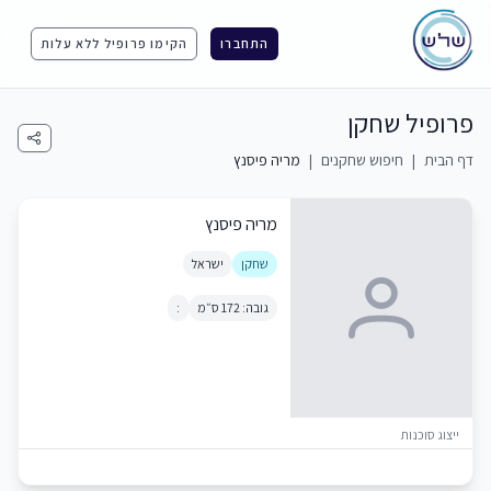
התחברו
הקימו פרופיל ללא עלות
פרופיל שחקן
דף הבית
|
חיפוש שחקנים
|
מריה פיסנץ
מריה פיסנץ
שחקן
ישראל
גובה: 172 ס״מ
:
ייצוג סוכנות