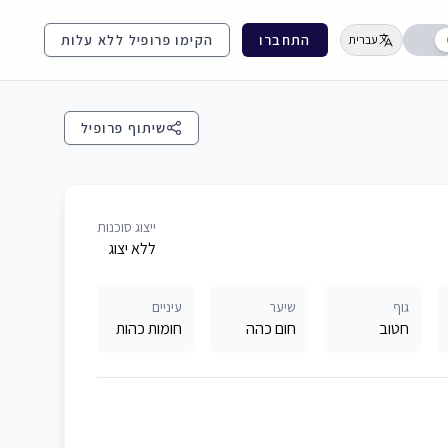
התחברו
הקימו פרופיל ללא עלות
עברית
שיתוף פרופיל
ייצוג סוכנות
ללא יצוג
גוף
שיער
עיניים
חטוב
חום כהה
חומות כהות