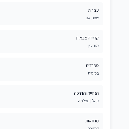
עברית
שפת אם
קריירה צבאית
מודיעין
ספרדית
בסיסית
הנחייה והדרכה
קהל | מצלמה
מחזאות
למגירה