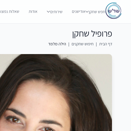
אודישנים
אודות
שאלות נפוצו
חפש שחקן
שירותים
פרופיל שחקן
דף הבית
|
חיפוש שחקנים
|
הילה מלמד