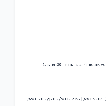
| קונג פו(בסיסי)| ספורט: כדורסל, כדורעף, כדורגל בסיסי,