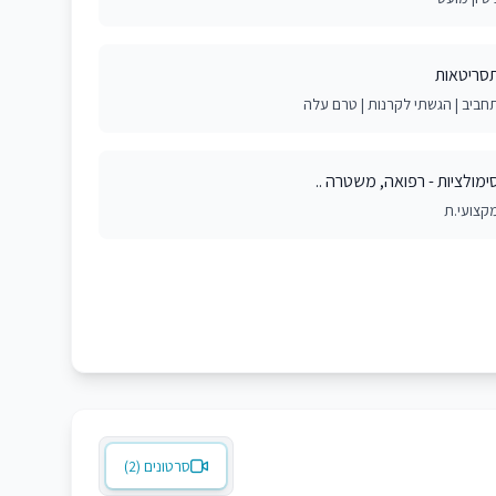
סריטאות
חביב | הגשתי לקרנות | טרם עלה
ימולציות - רפואה, משטרה ..
קצועי.ת
סרטונים (2)