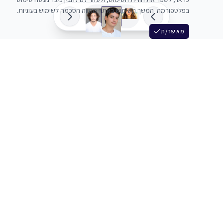
בפלטפורמה. המשך השימוש באתר מהווה הסכמה לשימוש בעוגיות.
מאשר/ת
שלש
מחברים בין שחקנים סוכנים מלהקים ויוצרים
+972 54 3314242
תמיכה