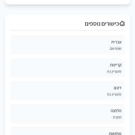
כישורים נוספים
עברית
שפת אם
קריינות
מעוניין.נת
דיבוב
מעוניין.נת
הלחנה
תחביב
מחזאות