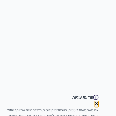
הודעת עוגיות
אנו משתמשים בעוגיות ובטכנולוגיות דומות כדי להבטיח שהאתר יפעל
כראוי, לשפר את חוויית השימוש, ולעזור לנו להבין כיצד נעשה שימוש