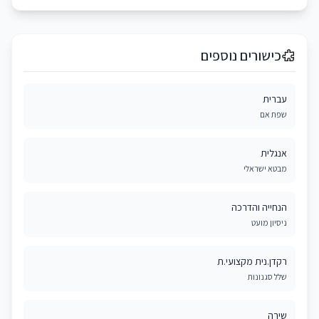
כישורים נוספים
עברית
שפת אם
אנגלית
מבטא ישראלי
הנחייה והדרכה
ניסיון מועט
רקדן.נית מקצועי.ת
שלל סגנונות
שירה