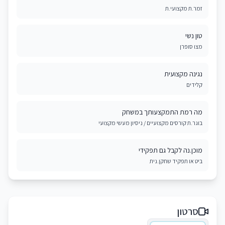
זמר.ת מקצועי.ת
טון נשי
מצו סופרן
נגינה מקצועית
קלידים
מה רמת התמקצעותך במשחק
בוגר.ת קורסים מקצועיים / ניסיון מעשי מקצועי
מוכן.נה לקבל גם תפקידי
ביט או תפקיד שחקן.נית
סרטון