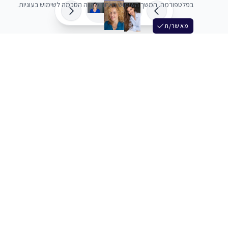
בפלטפורמה. המשך השימוש באתר מהווה הסכמה לשימוש בעוגיות.
מאשר/ת
שלש
מחברים בין שחקנים סוכנים מלהקים ויוצרים
+972 54 3314242
תמיכה
תמחור