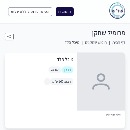
התחברו
הקימו פרופיל ללא עלות
פרופיל שחקן
דף הבית
|
חיפוש שחקנים
|
מיכל פלד
מיכל פלד
שחקן
ישראל
גובה: 160 ס״מ
:
ייצוג סוכנות