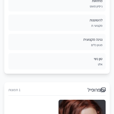
מחזאות
ניסיון מועט
להטוטנות
מקצועי.ת
נגינה מקצועית
מגוון כלים
טון נשי
אלט
פרופיל
1 תמונות