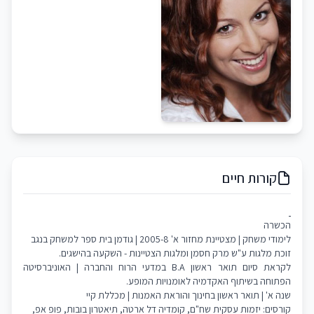
קורות חיים
הכשרה
לימודי משחק | מצטיינת מחזור א' 2005-8 | גודמן בית ספר למשחק בנגב
זוכת מלגות ע"ש מרק חסמן ומלגות הצטיינות - השקעה בהישגים.
לקראת סיום תואר ראשון B.A במדעי הרוח והחברה | האוניברסיטה
הפתוחה בשיתוף האקדמיה לאומנויות המופע.
שנה א' | תואר ראשון בחינוך והוראת האמנות | מכללת קיי
קורסים: יזמות עסקית שח"ם, קומדיה דל ארטה, תיאטרון בובות, פופ אפ,